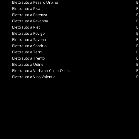
Elettrauto a Pesaro Urbino
E
Elettrauto a Pisa
E
Elettrauto a Potenza
E
Elettrauto a Ravenna
E
Elettrauto a Rieti
E
Elettrauto a Rovigo
E
Elettrauto a Savona
E
Elettrauto a Sondrio
E
Elettrauto a Terni
E
Elettrauto a Trento
E
Elettrauto a Udine
E
Elettrauto a Verbano-Cusio-Ossola
E
Elettrauto a Vibo Valentia
E