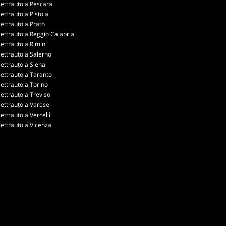
lettrauto a Pescara
lettrauto a Pistoia
lettrauto a Prato
lettrauto a Reggio Calabria
lettrauto a Rimini
lettrauto a Salerno
lettrauto a Siena
lettrauto a Taranto
lettrauto a Torino
lettrauto a Treviso
lettrauto a Varese
lettrauto a Vercelli
lettrauto a Vicenza