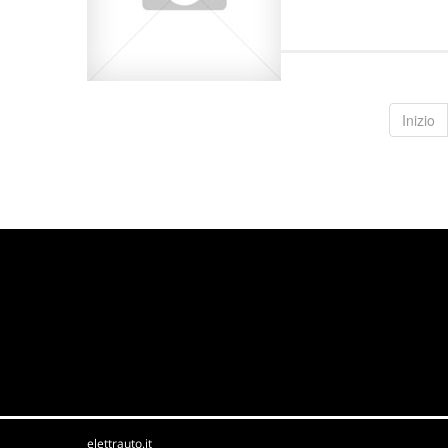
Inizio
elettrauto.it