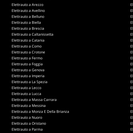
Elettrauto a Arezzo
E
Elettrauto a Avellino
E
Elettrauto a Belluno
E
Elettrauto a Biella
E
Elettrauto a Brescia
E
Elettrauto a Caltanissetta
E
Elettrauto a Catania
E
Elettrauto a Como
E
Elettrauto a Crotone
E
Elettrauto a Fermo
E
Elettrauto a Foggia
E
Elettrauto a Genova
E
Elettrauto a Imperia
E
Elettrauto a La Spezia
E
Elettrauto a Lecco
E
Elettrauto a Lucca
E
Elettrauto a Massa Carrara
E
Elettrauto a Messina
E
Elettrauto a Monza E Della Brianza
E
Elettrauto a Nuoro
E
Elettrauto a Oristano
E
Elettrauto a Parma
E