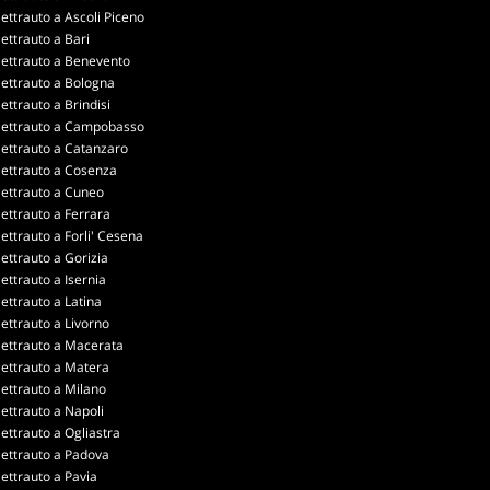
lettrauto a Ascoli Piceno
lettrauto a Bari
lettrauto a Benevento
lettrauto a Bologna
lettrauto a Brindisi
lettrauto a Campobasso
lettrauto a Catanzaro
lettrauto a Cosenza
lettrauto a Cuneo
lettrauto a Ferrara
lettrauto a Forli' Cesena
lettrauto a Gorizia
lettrauto a Isernia
lettrauto a Latina
lettrauto a Livorno
lettrauto a Macerata
lettrauto a Matera
lettrauto a Milano
lettrauto a Napoli
lettrauto a Ogliastra
lettrauto a Padova
lettrauto a Pavia