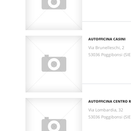
AUTOFFICINA CASINI
Via Brunelleschi, 2
53036 Poggibonsi (SI
AUTOFFICINA CENTRO REV
Via Lombardia, 32
53036 Poggibonsi (SI