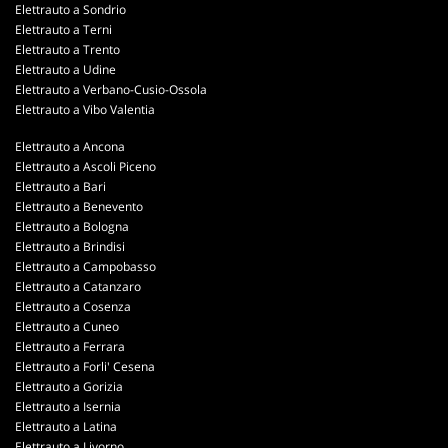
Elettrauto a Sondrio
Elettrauto a Terni
Elettrauto a Trento
Elettrauto a Udine
Elettrauto a Verbano-Cusio-Ossola
Elettrauto a Vibo Valentia
Elettrauto a Ancona
Elettrauto a Ascoli Piceno
Elettrauto a Bari
Elettrauto a Benevento
Elettrauto a Bologna
Elettrauto a Brindisi
Elettrauto a Campobasso
Elettrauto a Catanzaro
Elettrauto a Cosenza
Elettrauto a Cuneo
Elettrauto a Ferrara
Elettrauto a Forli' Cesena
Elettrauto a Gorizia
Elettrauto a Isernia
Elettrauto a Latina
Elettrauto a Livorno