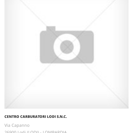
CENTRO CARBURATORI LODI S.N.C.
Via Capanno
26900 Lodi (LODI) - LOMBARDIA