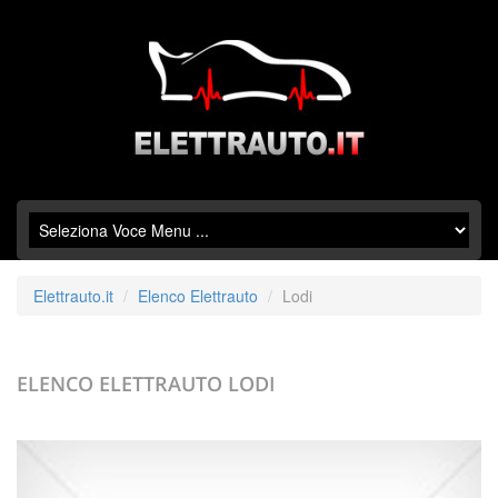
Elettrauto.it
Elenco Elettrauto
Lodi
ELENCO ELETTRAUTO
LODI