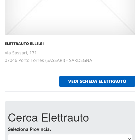
ELETTRAUTO ELLE.GI
Via Sassari, 171
07046 Porto Torres (SASSARI) - SARDEGNA
VEDI SCHEDA ELETTRAUTO
Cerca Elettrauto
Seleziona Provincia: