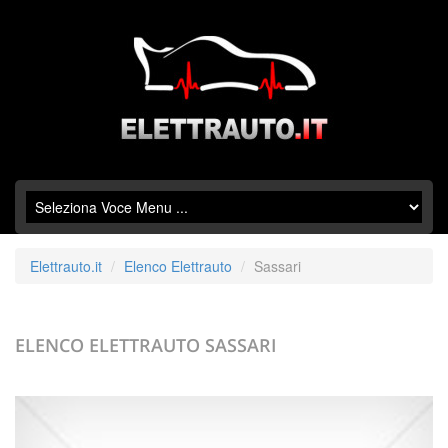
Elettrauto.it
Elenco Elettrauto
Sassari
ELENCO ELETTRAUTO
SASSARI