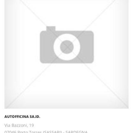
AUTOFFICINA SA.ID.
Via Bazzoni, 19
07046 Porto Torres (SASSARI) - SARDEGNA